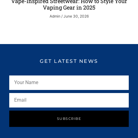
Vape-Inspired Streetwear: How to Style Your
Vaping Gear in 2025
Admin
June 30, 2026
GET LATEST NEWS
SUBSCRIBE