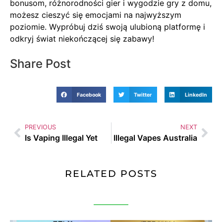
bonusom, różnorodności gier i wygodzie gry z domu,
możesz cieszyć się emocjami na najwyższym
poziomie. Wypróbuj dziś swoją ulubioną platformę i
odkryj świat niekończącej się zabawy!
Share Post
Facebook
Twitter
LinkedIn
PREVIOUS
NEXT
Is Vaping Illegal Yet
Illegal Vapes Australia
RELATED POSTS