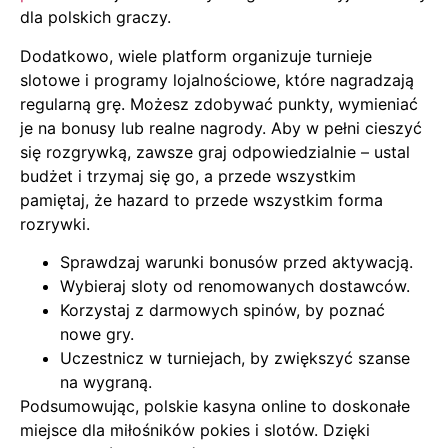
dla polskich graczy.
Dodatkowo, wiele platform organizuje turnieje
slotowe i programy lojalnościowe, które nagradzają
regularną grę. Możesz zdobywać punkty, wymieniać
je na bonusy lub realne nagrody. Aby w pełni cieszyć
się rozgrywką, zawsze graj odpowiedzialnie – ustal
budżet i trzymaj się go, a przede wszystkim
pamiętaj, że hazard to przede wszystkim forma
rozrywki.
Sprawdzaj warunki bonusów przed aktywacją.
Wybieraj sloty od renomowanych dostawców.
Korzystaj z darmowych spinów, by poznać
nowe gry.
Uczestnicz w turniejach, by zwiększyć szanse
na wygraną.
Podsumowując, polskie kasyna online to doskonałe
miejsce dla miłośników pokies i slotów. Dzięki