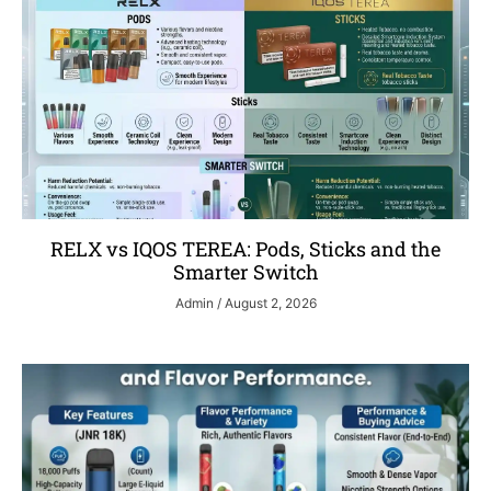
RELX vs IQOS TEREA: Pods, Sticks and the
Smarter Switch
Admin
August 2, 2026